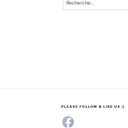
pour
:
PLEASE FOLLOW & LIKE US :)