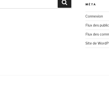
Recherche
MÉTA
Connexion
Flux des publi
Flux des com
Site de Word