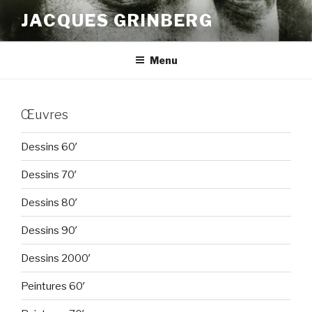
Aller
JACQUES GRINBERG
au
contenu
principal
Menu
Œuvres
Dessins 60′
Dessins 70′
Dessins 80′
Dessins 90′
Dessins 2000′
Peintures 60′